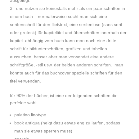
ausgelegt.
und nutzen sie keinesfalls mehr als ein paar schriften in
einem buch – normalerweise sucht man sich eine
serifenschrift für den fließtext, eine serifenlose (sans serif
oder grotesk) für kapiteltitel und überschriften innerhalb der
kapitel. abhängig vom buch kann man noch eine dritte
schrift für bildunterschriften, grafiken und tabellen
aussuchen. besser aber man verwendet eine andere
schriftgröße, -stil usw. der beiden anderen schriften. man
könnte auch für das buchcover spezielle schriften für den
titel verwenden.
für 90% der bücher, ist eine der folgenden schriften die
perfekte wahl:
palatino linotype
book antiqua (neigt dazu etwas eng zu laufen, sodass
man sie etwas sperren muss)