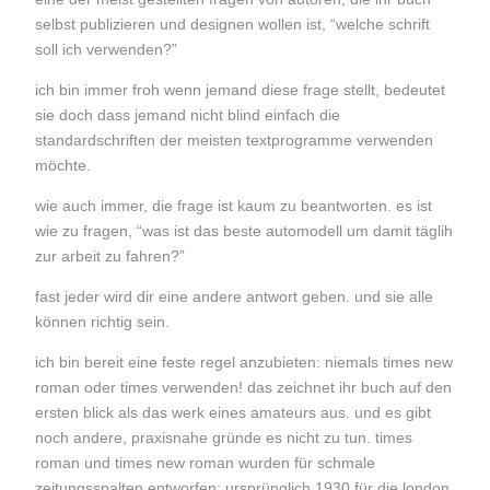
selbst publizieren und designen wollen ist, “welche schrift
soll ich verwenden?”
ich bin immer froh wenn jemand diese frage stellt, bedeutet
sie doch dass jemand nicht blind einfach die
standardschriften der meisten textprogramme verwenden
möchte.
wie auch immer, die frage ist kaum zu beantworten. es ist
wie zu fragen, “was ist das beste automodell um damit täglih
zur arbeit zu fahren?”
fast jeder wird dir eine andere antwort geben. und sie alle
können richtig sein.
ich bin bereit eine feste regel anzubieten: niemals times new
roman oder times verwenden! das zeichnet ihr buch auf den
ersten blick als das werk eines amateurs aus. und es gibt
noch andere, praxisnahe gründe es nicht zu tun. times
roman und times new roman wurden für schmale
zeitungsspalten entworfen; ursprünglich 1930 für die london