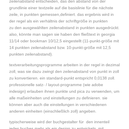
zeilenabstand entscheiden, das den abstand von der
grundlinie einer textzeile auf die basislinie für die nächste
zeile, in punkten gemessen,definiert. das ergebnis wird in
der regel als ein verhältnis der schriftgröße in punkten
zu den ausgewählten zeilenabstand in punkten ausgedrückt.
also, könnte man sagen sie haben den fließtext in georgia
11/14 oder bookman 10/12,5 eingestellt (11-punkt-größe mit
14 punkten zeilenabstand bzw. 10-punkt-größe mit 12,5
punkten zeilenabstand).
textverarbeitungsprogramme arbeiten in der regel in dezimal
zoll, was sie dazu zwingt den zeilenabstand von punkt in zoll
zu konvertieren. ein standard-punkt entspricht 0,0138 zoll.
professionelle satz- / layout-programme (wie adobe
indesign) erlauben ihnen punkte und pica zu verwenden, um
alle maßeinheiten und einstellungen zu definieren. sie
können aber auch die einstellungen in verschiedenen
anderen einheiten (einschließlich zoll) angeben.
typischerweise wird der buchgestalter für den innenteil
jedes buches mehr als ein design zu entwickeln, mit