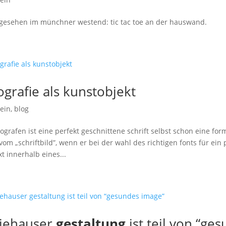
gesehen im münchner westend: tic tac toe an der hauswand.
ografie als kunstobjekt
ein
,
blog
pografen ist eine perfekt geschnittene schrift selbst schon eine for
vom „schriftbild”, wenn er bei der wahl des richtigen fonts für ein
xt innerhalb eines...
viehauser
gestaltung
ist teil von “ge