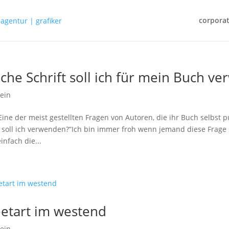
corporat
che Schrift soll ich für mein Buch v
ein
Eine der meist gestellten Fragen von Autoren, die ihr Buch selbst 
t soll ich verwenden?”Ich bin immer froh wenn jemand diese Frage 
infach die...
eetart im westend
ein