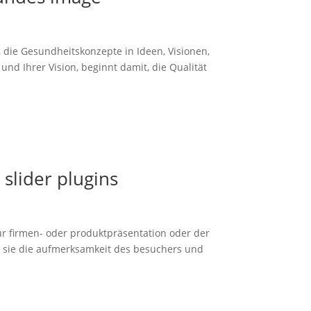
 die Gesundheitskonzepte in Ideen, Visionen,
d Ihrer Vision, beginnt damit, die Qualität
slider plugins
ur firmen- oder produktpräsentation oder der
n sie die aufmerksamkeit des besuchers und