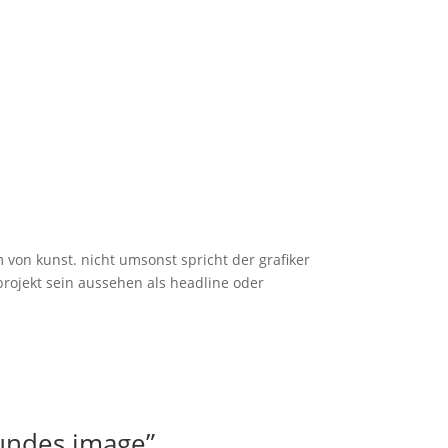
m von kunst. nicht umsonst spricht der grafiker
 projekt sein aussehen als headline oder
sundes image”