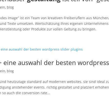
ein
,
blog
des Image” ist ein Team von kreativen Freiberuflern aus München,
 und Texte umsetzen. Wertschätzung Ihres eigenen Unternehmens un
Dienstleistung oder Produkte zur vollen Geltung zu bringen.
+ eine auswahl der besten wordpress 
ein
,
blog
 sind heutzutage standard auf modernen websites. sie sind ideal z
igung anstehender events. richtig gestaltet und platziert erhöhe
 so auch die conversion rate...