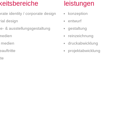
gkeitsbereiche
leistungen
rate identity / corporate design
konzeption
rial design
entwurf
e- & ausstellungsgestaltung
gestaltung
tmedien
reinzeichnung
 medien
druckabwicklung
auftritte
projektabwicklung
te