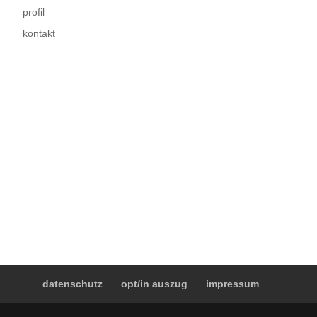
profil
kontakt
datenschutz
opt/in auszug
impressum