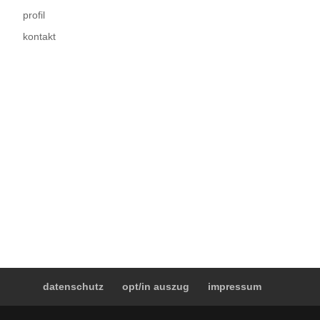
profil
kontakt
datenschutz
opt/in auszug
impressum