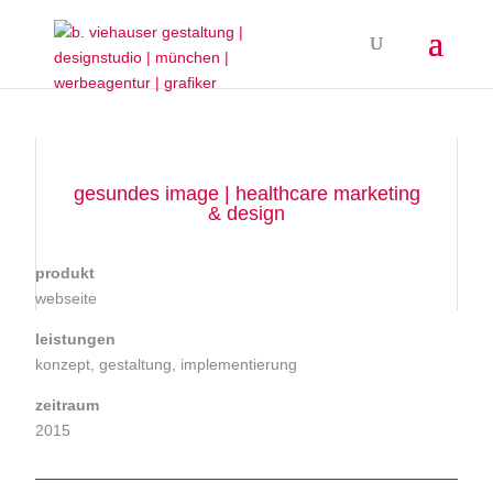
gesundes image | healthcare marketing
& design
produkt
webseite
leistungen
konzept, gestaltung, implementierung
zeitraum
2015