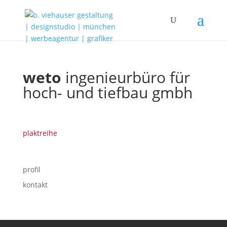
weto
ingenieurbüro für
hoch- und tiefbau gmbh
plaktreihe
profil
kontakt