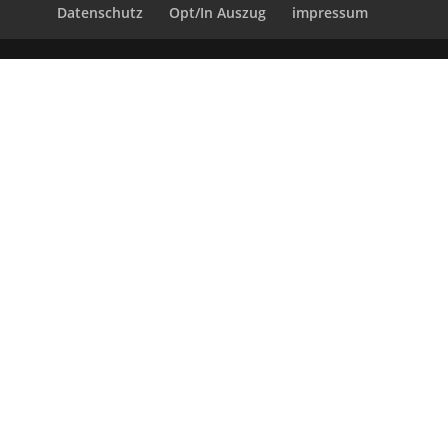
Datenschutz
Opt/In Auszug
impressum